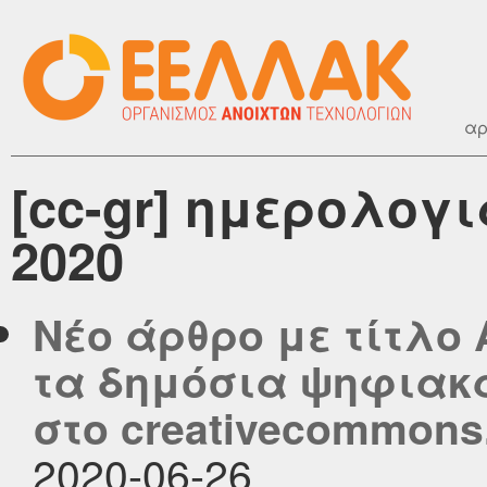
αρ
[cc-gr] ημερολογι
2020
Νέο άρθρο με τίτλο 
τα δημόσια ψηφιακ
στο creativecommons.
2020-06-26