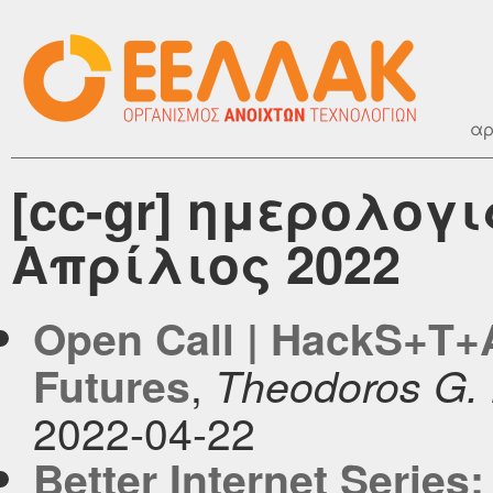
αρ
[cc-gr] ημερολογ
Απρίλιος 2022
Open Call | HackS+T+
,
Futures
Theodoros G.
2022-04-22
Better Internet Series