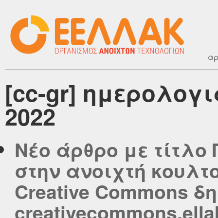
αρ
[cc-gr] ημερολογι
2022
Νέο άρθρο με τίτλο 
στην ανοιχτή κουλτ
Creative Commons δ
creativecommons.ella