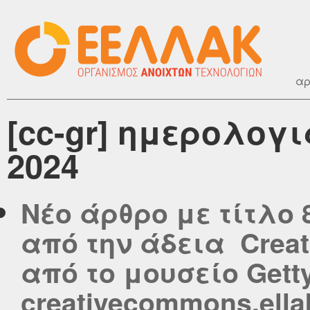
αρ
[cc-gr] ημερολογ
2024
Νέο άρθρο με τίτλο
από την άδεια Creat
από το μουσείο Gett
creativecommons.ella