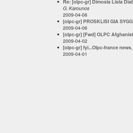
Re: [olpc-gr] Dimosia Lista Dia
G. Karounos
2009-04-06
[olpc-gr] PROSKLISI GIA SY
2009-04-06
[olpc-gr] [Fwd] OLPC Afghanista
2009-04-02
[olpc-gr] fyi...Olpc-france news
2009-04-01