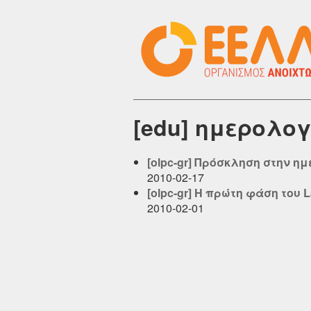
[edu] ημερολο
[olpc-gr] Πρόσκληση στην η
2010-02-17
[olpc-gr] Η πρώτη φάση του 
2010-02-01