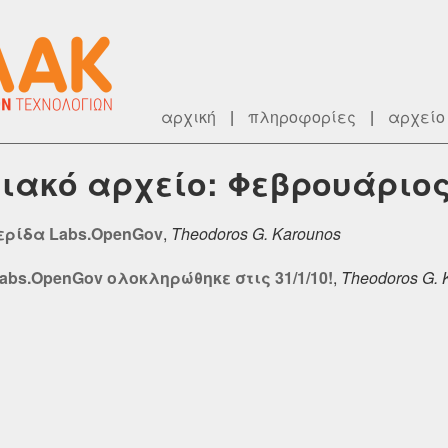
αρχική
|
πληροφορίες
|
αρχείο
γιακό αρχείο: Φεβρουάριος
μερίδα Labs.OpenGov
,
Theodoros G. Karounos
Labs.OpenGov ολοκληρώθηκε στις 31/1/10!
,
Theodoros G. 