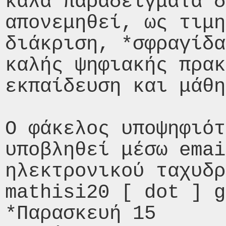
καλά παραδείγματα δ
απονεμηθεί, ως τιμη
διάκριση, *σφραγίδα

καλής ψηφιακής πρακ
εκπαίδευση και μάθη
Ο φάκελος υποψηφιότ
υποβληθεί μέσω emai
ηλεκτρονικού ταχυδρ
mathisi20 [ dot ] g
*Παρασκευή 15
