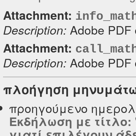
Attachment:
info_mat
Adobe PDF 
Description:
Attachment:
call_mat
Adobe PDF 
Description:
πλοήγηση μηνυμάτ
προηγούμενο ημερολ
Εκδήλωση με τίτλο:
γιατί επιλέγουν άδε