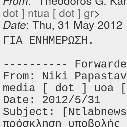
: "Theodoros G. Ka
From
dot ] ntua [ dot ] gr
>
: Thu, 31 May 2012
Date
ΓΙΑ ΕΝΗΜΕΡΩΣΗ.

---------- Forwarde
From: Niki Papastav
media [ dot ] uoa [
Date: 2012/5/31

Subject: [Ntlabnews
πρόσκληση υποβολής 