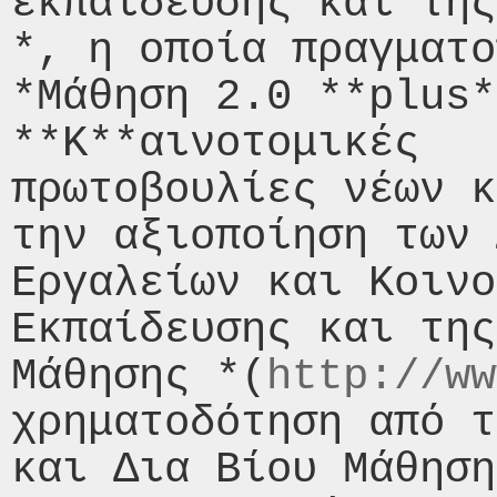
εκπαίδευσης και της
*, η οποία πραγματο
*Μάθηση 2.0 **plus*
**Κ**αινοτομικές

πρωτοβουλίες νέων κ
την αξιοποίηση των 
Εργαλείων και Κοινο
Εκπαίδευσης και της
Μάθησης *(
http://ww
χρηματοδότηση από τ
και Δια Βίου Μάθηση