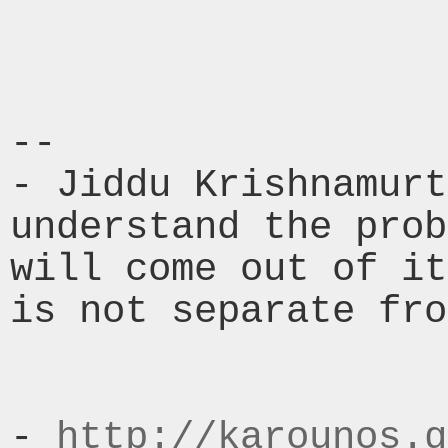
-- 

- Jiddu Krishnamurt
understand the prob
will come out of it
is not separate fro
- 
http://karounos.g