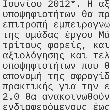
Ιουνίου 2012*. Η αξ
υποψηφιοτήτων θα πρ
επιτροπή εμπειρογνω
της ομάδας έργου Μά
τρίτους φορείς, και
αξιολόγησης και τελ
υποψηφιοτήτων που θ
απονομή της σφραγίδ
πρακτικής για την ε
2.0 θα ανακοινωθούν
ενδιαφερόμενους έως