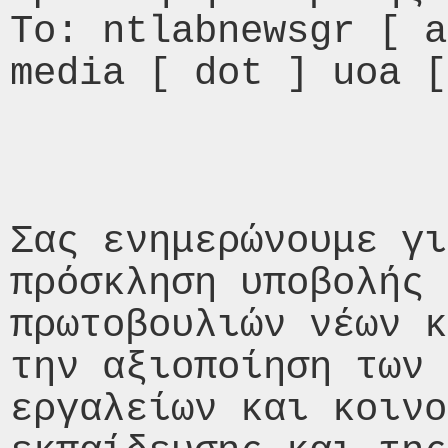
To: ntlabnewsgr [ a
media [ dot ] uoa [
Σας ενημερώνουμε γι
πρόσκληση υποβολής 
πρωτοβουλιών νέων κ
την αξιοποίηση των 
εργαλείων και κοινο