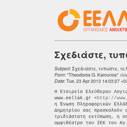
Σχεδιάστε, τυπ
Subject
: Σχεδιάστε, τυπώστε, τ
From
: "Theodoros G. Karounos" <
ka
Date
: Tue, 23 Apr 2013 14:03:27 +
Η Εταιρεία Ελεύθερου Λογι
www.eellak.gr <
http://www
η Ένωση Πληροφορικών Ελλά
Δημητρίου σας προσκαλούν 
τριδιάστατη εκτύπωση, η ο
αμφιθέατρο του ΙΕΚ του Αγ