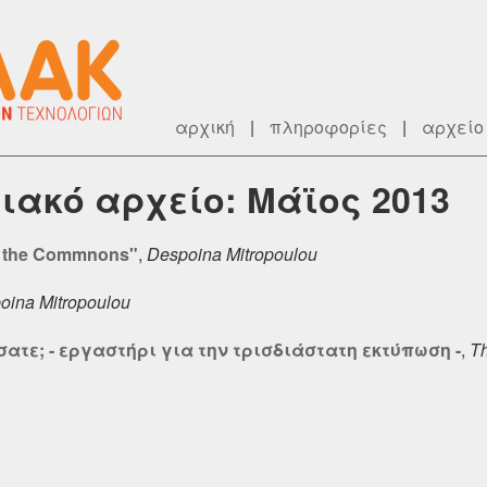
αρχική
|
πληροφορίες
|
αρχείο
ιακό αρχείο: Μάϊος 2013
 the Commnons"
,
Despoina Mitropoulou
oina Mitropoulou
σατε; - εργαστήρι για την τρισδιάστατη εκτύπωση -
,
T