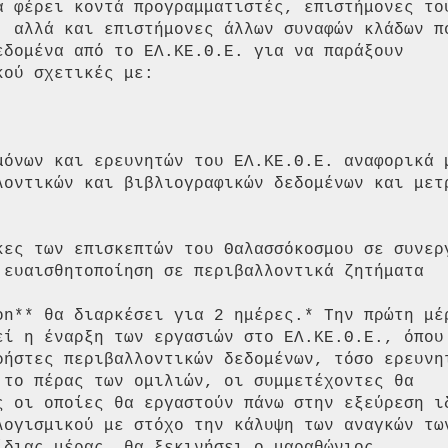
α φέρει κοντά προγραμματιστές, επιστήμονες του
, αλλά και επιστήμονες άλλων συναφών κλάδων πο
εδομένα από το ΕΛ.ΚΕ.Θ.Ε. για να παράξουν

ού σχετικές με:

εί η έναρξη των εργασιών στο ΕΛ.ΚΕ.Θ.Ε., όπου 
ρήστες περιβαλλοντικών δεδομένων, τόσο ερευνητ
 το πέρας των ομιλιών, οι συμμετέχοντες θα

ς οι οποίες θα εργαστούν πάνω στην εξεύρεση ιδ
λογισμικού με στόχο την κάλυψη των αναγκών των