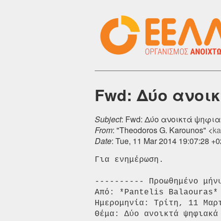
Fwd: Δύο ανοι
Subject
: Fwd: Δύο ανοικτά ψηφ
From
: "Theodoros G. Karounos" <
ka
Date
: Tue, 11 Mar 2014 19:07:28 +
Για ενημέρωση.

---------- Προωθημένο μήνυ
Από: *Pantelis Balaouras*
Ημερομηνία: Τρίτη, 11 Μαρτ
Θέμα: Δύο ανοικτά ψηφιακά 