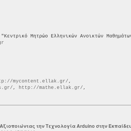
gr
tp://mycontent.ellak.gr/
s.gr/
, 
http://mathe.ellak.gr/
Αξιοποιώντας την Τεχνολογία Arduino στην Εκπαίδε