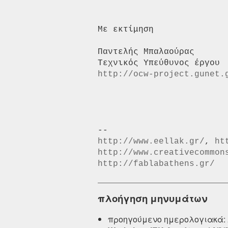
Με εκτίμηση

Παντελής Μπαλαούρας

http://ocw-project.gunet.
http://www.eellak.gr/
, 
ht
http://www.creativecommon
http://fablabathens.gr/
πλοήγηση μηνυμάτων
προηγούμενο ημερολογιακά: