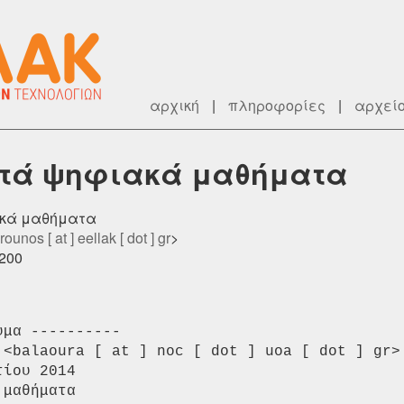
αρχική
|
πληροφορίες
|
αρχεί
κτά ψηφιακά μαθήματα
ιακά μαθήματα
rounos [ at ] eellak [ dot ] gr
>
0200
μα ----------

 <balaoura [ at ] noc [ dot ] uoa [ dot ] gr>

ίου 2014

μαθήματα
