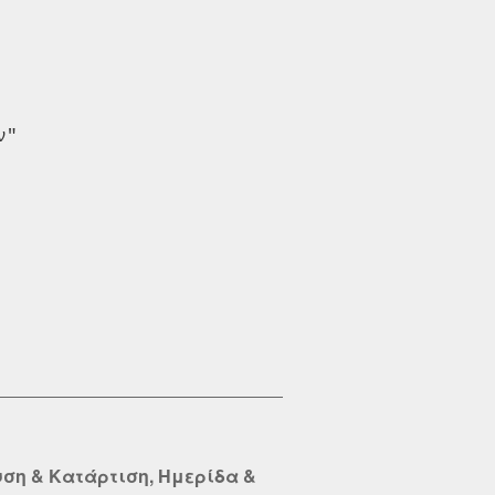
υση & Κατάρτιση, Ημερίδα &