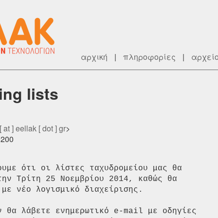
αρχική
|
πληροφορίες
|
αρχεί
ng lists
 at ] eellak [ dot ] gr
>
0200
ουμε ότι οι λίστες ταχυδρομείου μας θα  

ην Τρίτη 25 Νοεμβρίου 2014, καθώς θα  

με νέο λογισμικό διαχείρισης.  

ν θα λάβετε ενημερωτικό e-mail με οδηγίες  
