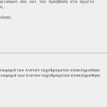
αριασμού σας και την πρόσβαση στο αρχείο  

ς.  

όηση.  

εταφορά των λιστών ταχυδρομείου ολοκληρώθηκε
εταφορά των λιστών ταχυδρομείου ολοκληρώθηκε