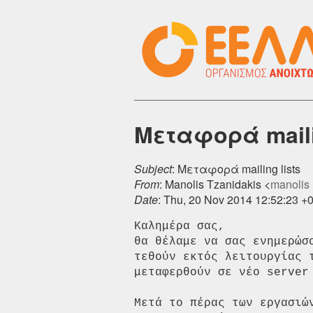
Μεταφορά maili
Subject
: Μεταφορά mailing lists
From
: Manolis Tzanidakis <
manolis [
Date
: Thu, 20 Nov 2014 12:52:23 +
Καλημέρα σας,  

θα θέλαμε να σας ενημερώσ
τεθούν εκτός λειτουργίας τ
μεταφερθούν σε νέο server 
Μετά το πέρας των εργασιώ