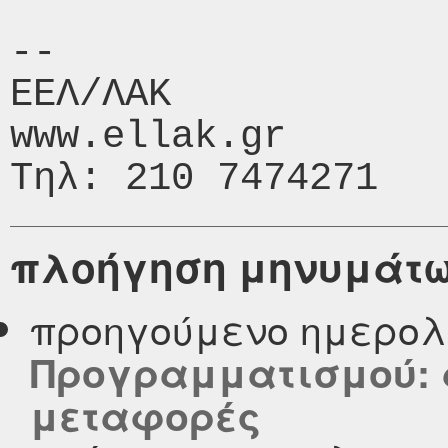
-- 

ΕΕΛ/ΛΑΚ

www.ellak.gr

πλοήγηση μηνυμάτ
προηγούμενο ημερολ
Προγραμματισμού: 
μεταφορές