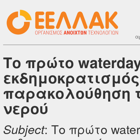
α
Το πρώτο waterda
εκδημοκρατισμός
παρακολούθηση 
νερού
: Το πρώτο wate
Subject