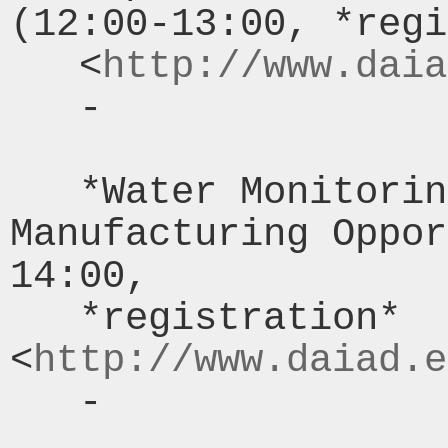
(12:00-13:00, *regi
   <
http://www.daia
   -

   *Water Monitoring: Retail and 
Manufacturing Oppor
14:00,

   *registration* 
<
http://www.daiad.e
   -
