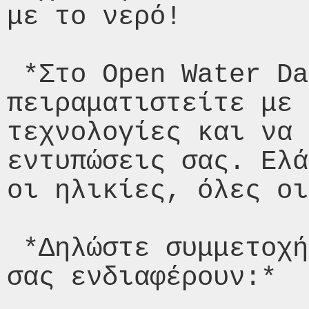
με το νερό!

 *Στο Open Water Day θα μπορέσετε να 
πειραματιστείτε με 
τεχνολογίες και να 
εντυπώσεις σας. Ελά
οι ηλικίες, όλες οι
 *Δηλώστε συμμετοχή για τις ενότητες που 
σας ενδιαφέρουν:*
