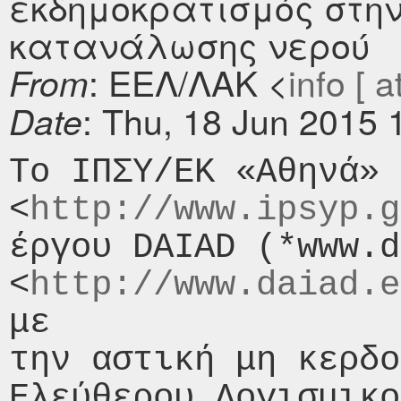
εκδημοκρατισμός στη
κατανάλωσης νερού
: ΕΕΛ/ΛΑΚ <
info [ a
From
: Thu, 18 Jun 2015 
Date
Το ΙΠΣΥ/ΕΚ «Αθηνά» 
<
http://www.ipsyp.g
έργου DAIAD (*www.d
<
http://www.daiad.e
με

την αστική μη κερδο
Ελεύθερου Λογισμικο