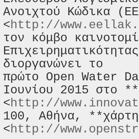
Ανοιχτού Κώδικα (EΕ
<
http://www.eellak.
τον κόμβο καινοτομί
Επιχειρηματικότητας
διοργανώνει το

πρώτο Open Water Da
Ιουνίου 2015 στο **
<
http://www.innovat
100, Αθήνα, **χάρτη
<
http://www.openstr