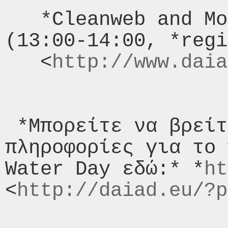
   *Cleanweb and Mobile Apps for Water* 
(13:00-14:00, *regi
   <
http://www.daia
 *Μπορείτε να βρείτε περισσότερες 
πληροφορίες για το 
Water Day εδώ:* *
ht
<
http://daiad.eu/?p