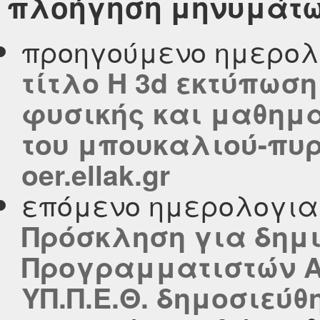
πλοήγηση μηνυμάτ
προηγούμενο ημερολ
τίτλο Η 3d εκτύπωσ
φυσικής και μαθημ
του μπουκαλιού-πυρ
oer.ellak.gr
επόμενο ημερολογι
Πρόσκληση για δημ
Προγραμματιστών Α
ΥΠ.Π.Ε.Θ. δημοσιεύθη