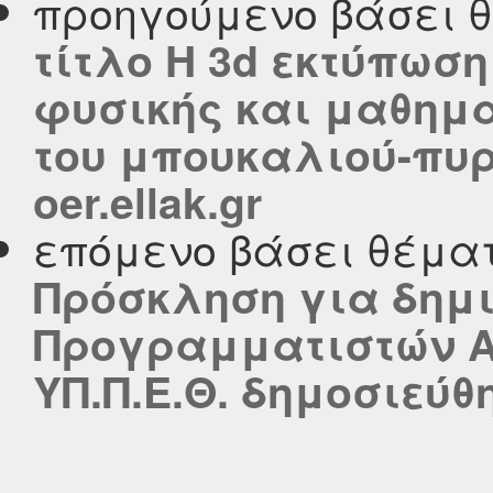
προηγούμενο βάσει 
τίτλο Η 3d εκτύπωσ
φυσικής και μαθημ
του μπουκαλιού-πυρ
oer.ellak.gr
επόμενο βάσει θέμα
Πρόσκληση για δημ
Προγραμματιστών Α
ΥΠ.Π.Ε.Θ. δημοσιεύθη