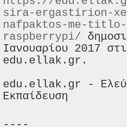
https://edu.ellak.g
sira-ergastirion-xe
nafpaktos-me-titlo-
raspberrypi/
 δημοσι
Ιανουαρίου 2017 στι
edu.ellak.gr.

edu.ellak.gr - Ελεύ
----
