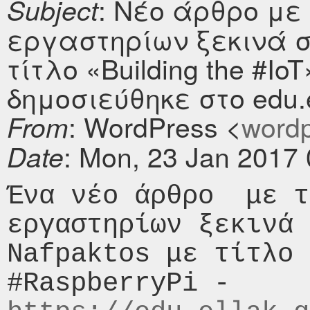
: Νέο άρθρο με
Subject
εργαστηρίων ξεκινά στ
τίτλο «Building the #Io
δημοσιεύθηκε στο edu.e
: WordPress <
wordpr
From
: Mon, 23 Jan 2017
Date
Ένα νέο άρθρο  με τ
εργαστηρίων ξεκινά 
Nafpaktos με τίτλο 
#RaspberryPi - 