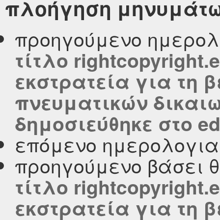
πλοήγηση μηνυμάτ
προηγούμενο ημερολ
τίτλο rightcopyright
εκστρατεία για τη 
πνευματικών δικαι
δημοσιεύθηκε στο edu
επόμενο ημερολογι
προηγούμενο βάσει 
τίτλο rightcopyright
εκστρατεία για τη 