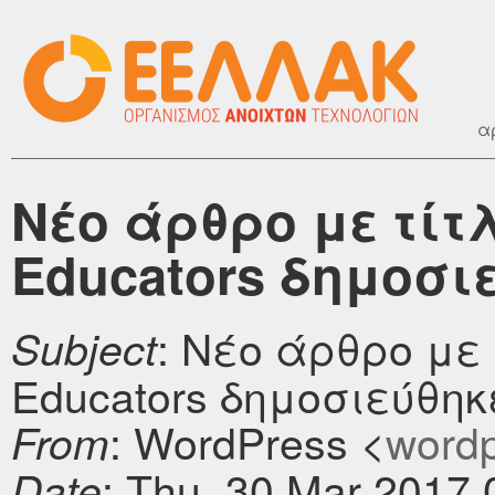
α
Νέο άρθρο με τίτλ
Educators δημοσιε
: Νέο άρθρο με 
Subject
Educators δημοσιεύθηκε
: WordPress <
wordpr
From
: Thu, 30 Mar 2017
Date