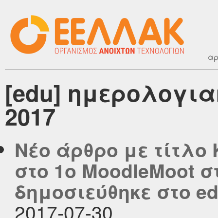
αρ
[edu] ημερολογια
2017
Νέο άρθρο με τίτλο
στο 1ο MoodleMoot 
δημοσιεύθηκε στο edu
2017-07-30