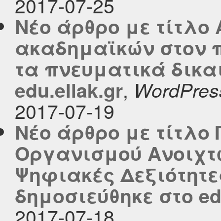
2017-07-25
Νέο άρθρο με τίτλο 
ακαδημαϊκών στον 
τα πνευματικά δικα
,
edu.ellak.gr
WordPres
2017-07-19
Νέο άρθρο με τίτλο 
Οργανισμού Ανοιχτώ
Ψηφιακές Δεξιότητες
δημοσιεύθηκε στο edu
2017-07-18