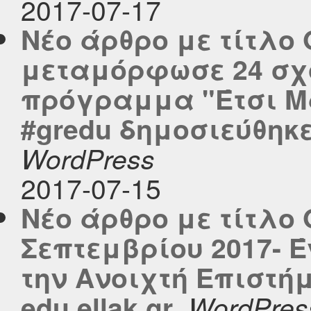
2017-07-17
Νέο άρθρο με τίτλο
μεταμόρφωσε 24 σχο
πρόγραμμα "Έτσι Μ
#gredu δημοσιεύθηκε 
WordPress
2017-07-15
Νέο άρθρο με τίτλο O
Σεπτεμβρίου 2017- Έ
την Ανοιχτή Επιστή
,
edu.ellak.gr
WordPres