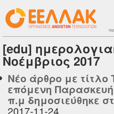
αρ
[edu] ημερολογια
Νοέμβριος 2017
Νέο άρθρο με τίτλο 
επόμενη Παρασκευή 
π.μ δημοσιεύθηκε στο
2017-11-24