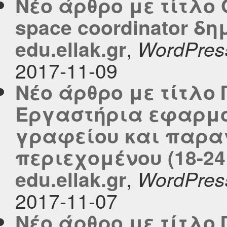
Νέο άρθρο με τίτλο O
space coordinator δ
,
edu.ellak.gr
WordPres
2017-11-09
Νέο άρθρο με τίτλο
Εργαστήρια εφαρμ
γραφείου και παρα
περιεχομένου (18-24
,
edu.ellak.gr
WordPres
2017-11-07
Νέο άρθρο με τίτλο