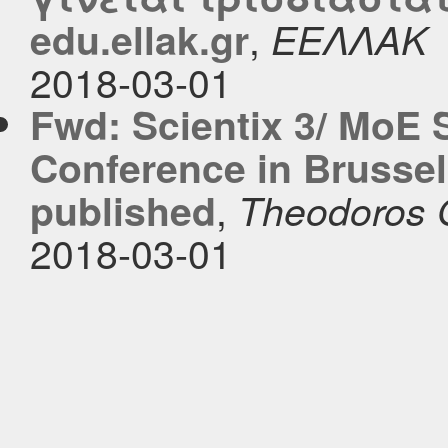
,
edu.ellak.gr
ΕΕΛΛΑΚ
2018-03-01
Fwd: Scientix 3/ MoE 
Conference in Brussels
,
published
Theodoros 
2018-03-01