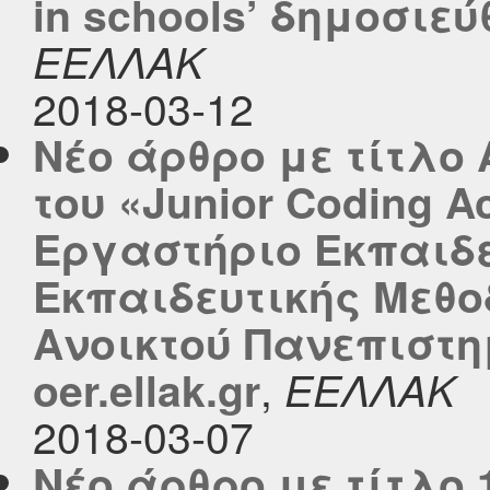
in schools’ δημοσιεύθ
ΕΕΛΛΑΚ
2018-03-12
Νέο άρθρο με τίτλο
του «Junior Coding 
Εργαστήριο Εκπαιδε
Εκπαιδευτικής Μεθο
Ανοικτού Πανεπιστη
,
oer.ellak.gr
ΕΕΛΛΑΚ
2018-03-07
Νέο άρθρο με τίτλο