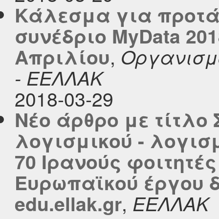
Κάλεσμα για προτά
συνέδριο MyData 201
,
Απριλίου
Οργανισμ
- ΕΕΛΛΑΚ
2018-03-29
Νέο άρθρο με τίτλο
λογισμικού - λογισ
70 Ιρανούς φοιτητές
Ευρωπαϊκού έργου δ
,
edu.ellak.gr
ΕΕΛΛΑΚ