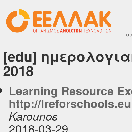
αρ
[edu] ημερολογια
2018
Learning Resource Ex
http://lreforschools.eu
Karounos
2018-03-29