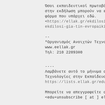
Όσοι εκπαιδευτικοί πρωτοβ
στην εκδήλωση μπορούν να 
φόρμα που υπάρχει εδώ.

<
https://ellak.gr/ekdilos
ekdilosi-gia-tin-evropaik
-- 

*Οργανισμός Ανοιχτών Τεχνο
www.eellak.gr

----

Λαμβάνετε αυτό το μήνυμα 
https://lists.ellak.gr/ed
Μπορείτε να απεγγραφείτε 