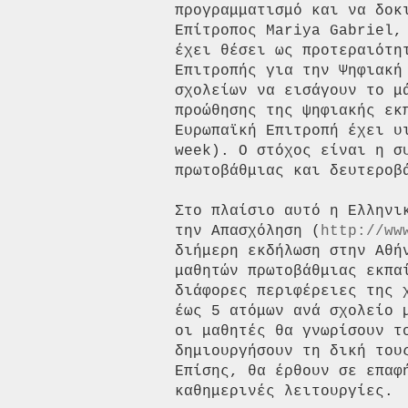
προγραμματισμό και να δοκ
Επίτροπος Mariya Gabriel,
έχει θέσει ως προτεραιότη
Επιτροπής για την Ψηφιακή
σχολείων να εισάγουν το μ
προώθησης της ψηφιακής εκ
Ευρωπαϊκή Επιτροπή έχει υ
week). Ο στόχος είναι η σ
πρωτοβάθμιας και δευτεροβά
Στο πλαίσιο αυτό η Ελληνι
την Απασχόληση (
http://ww
διήμερη εκδήλωση στην Αθή
μαθητών πρωτοβάθμιας εκπα
διάφορες περιφέρειες της 
έως 5 ατόμων ανά σχολείο 
οι μαθητές θα γνωρίσουν τ
δημιουργήσουν τη δική του
Επίσης, θα έρθουν σε επαφ
καθημερινές λειτουργίες.
