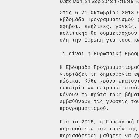
Date
: Mon, 24 Sep 2018 17:15:45 
Στις 6-21 Οκτωβρίου 2018 
Εβδομάδα Προγραμματισμού 
έφηβοι, ενήλικες, γονείς,
πολιτικής θα συμμετάσχουν
όλη την Ευρώπη για τους κώ
Τι είναι η Ευρωπαϊκή Εβδομ
Η Εβδομάδα Προγραμματισμο
γιορτάζει τη δημιουργία ε
κώδικα. Κάθε χρόνο εκατον
ευκαιρία να πειραματιστού
κάνουν τα πρώτα τους βήμα
εμβαθύνουν τις γνώσεις του
προγραμματισμού.

Για το 2018, η Ευρωπαϊκή 
περισσότερο τον τομέα της
περισσότεροι μαθητές να έχ