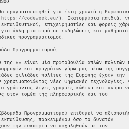
+0300
θα πραγματοποιηθεί για έκτη χρονιά η Ευρωπαϊκή
(
https://codeweek.eu/
). Εκατομμύρια παιδιά, νέ
 εκπαιδευτικοί, επιχειρηματίες και φορείς χάρα
 για άλλη μια φορά σε εκδηλώσεις και μαθήματα 
δικες προγραμματισμού.

άδα Προγραμματισμού;

ύ της ΕΕ είναι μία πρωτοβουλία απλών πολιτών π
φαρμογών και πραγμάτων γύρω μας μέσω της συγγρ
τάδες χιλιάδες πολίτες της Ευρώπης έχουν την

ν χρησιμοποιώντας νέες ψηφιακές τεχνολογίες, ν
τα γράφοντας λίγες γραμμές κώδικα και ακόμα να
ς στον τομέα της πληροφορικής και του

Εβδομάδα Προγραμματισμού επιθυμεί να αξιοποιήσ
 εκπαίδευσης, προκειμένου όσο το δυνατόν

ουν την ευκαιρία να ασχοληθούν με τον
