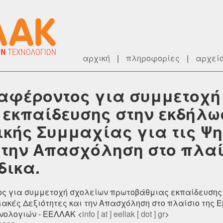
αρχική
|
πληροφορίες
|
αρχεί
αφέροντος για συμμετοχή
εκπαίδευσης στην εκδήλω
ικής Συμμαχίας για τις Ψ
ι την Απασχόληση στο πλαί
δικα.
ος για συμμετοχή σχολείων πρωτοβάθμιας εκπαίδευσης 
ιακές Δεξιότητες και την Απασχόληση στο πλαίσιο της 
νολογιών - ΕΕΛΛΑΚ <
info [ at ] eellak [ dot ] gr
>