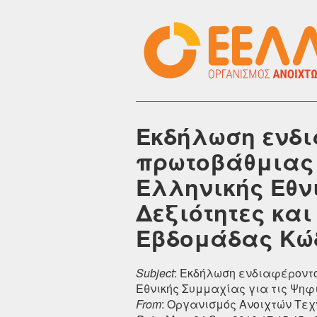
Εκδήλωση ενδι
πρωτοβάθμιας 
Ελληνικής Εθν
Δεξιότητες κα
Εβδομάδας Κώ
Subject
: Εκδήλωση ενδιαφέροντ
Εθνικής Συμμαχίας για τις Ψηφ
From
: Οργανισμός Ανοιχτών Τεχ