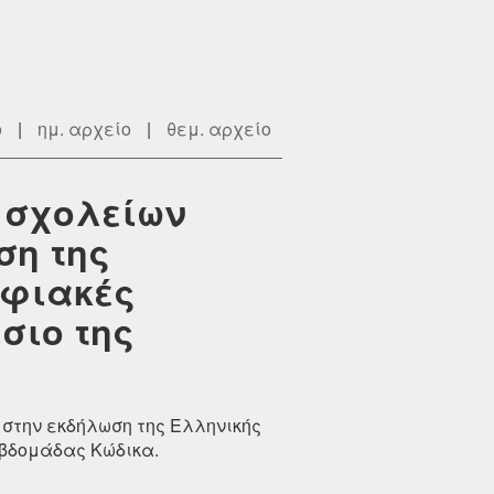
ο
|
ημ. αρχείο
|
θεμ. αρχείο
 σχολείων
ση της
ηφιακές
σιο της
στην εκδήλωση της Ελληνικής
Εβδομάδας Κώδικα.