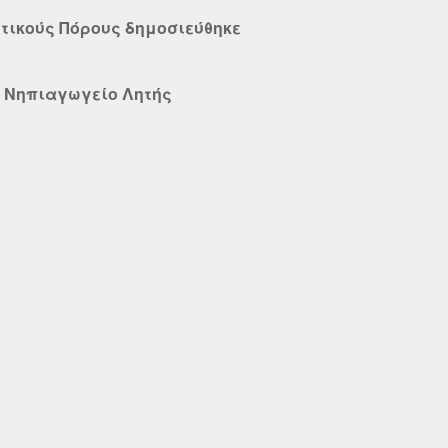
υτικούς Πόρους δημοσιεύθηκε
ο Νηπιαγωγείο Λητής