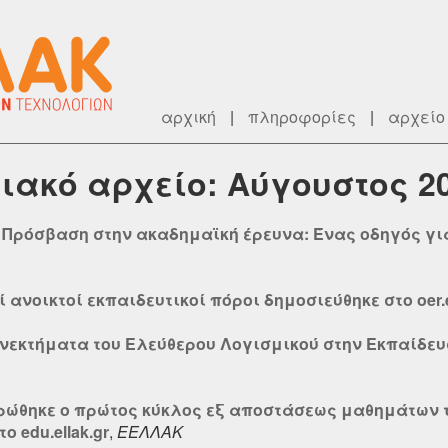
αρχική
|
πληροφορίες
|
αρχείο
ιακό αρχείο: Αύγουστος 2
ή Πρόσβαση στην ακαδημαϊκή έρευνα: Ένας οδηγός γ
ί ανοικτοί εκπαιδευτικοί πόροι δημοσιεύθηκε στο oer.e
ονεκτήματα του Ελεύθερου Λογισμικού στην Εκπαίδευ
ηρώθηκε ο πρώτος κύκλος εξ αποστάσεως μαθημάτων
 edu.ellak.gr
,
ΕΕΛΛΑΚ