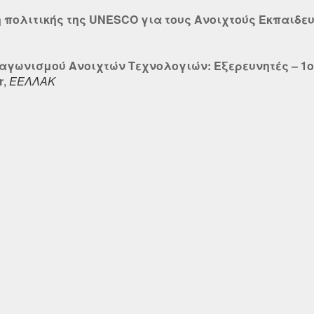
η πολιτικής της UNESCO για τους Ανοιχτούς Εκπαιδε
ιαγωνισμού Ανοιχτών Τεχνολογιών: Εξερευνητές – 1
r
,
ΕΕΛΛΑΚ