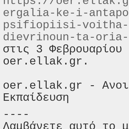
https://oer.ellak.g
ergalia-ke-i-antapo
psifiopiisi-voitha-
dievrinoun-ta-oria-
στις 3 Φεβρουαρίου 
oer.ellak.gr.

oer.ellak.gr - Ανοι
----

Λαμβάνετε αυτό το μ