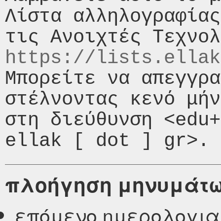
Λίστα αλληλογραφίας
https://lists.ellak
Μπορείτε να απεγγρα
στέλνοντας κενό μήν
στη διεύθυνση <edu+
πλοήγηση μηνυμάτ
επόμενο ημερολογι