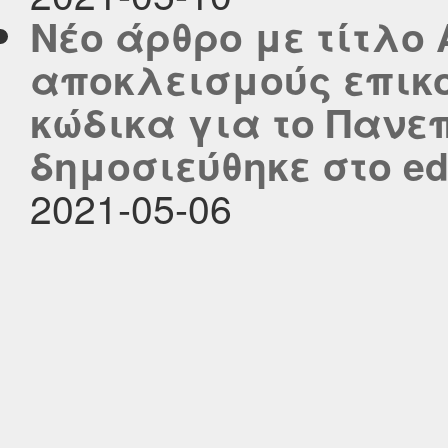
Νέο άρθρο με τίτλο
αποκλεισμούς επικ
κώδικα για το Πανεπ
δημοσιεύθηκε στο edu
2021-05-06