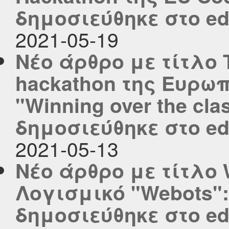
δημοσιεύθηκε στο edu
2021-05-19
Νέο άρθρο με τίτλο
hackathon της Ευρω
"Winning over the cla
δημοσιεύθηκε στο edu
2021-05-13
Νέο άρθρο με τίτλο 
Λογισμικό "Webots":
δημοσιεύθηκε στο edu