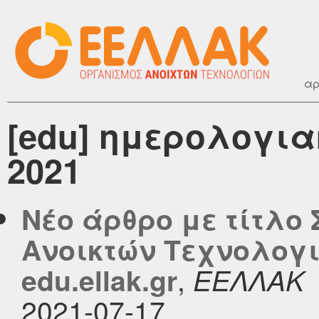
αρ
[edu] ημερολογια
2021
Νέο άρθρο με τίτλο 
Ανοικτών Τεχνολογι
,
edu.ellak.gr
ΕΕΛΛΑΚ
2021-07-17