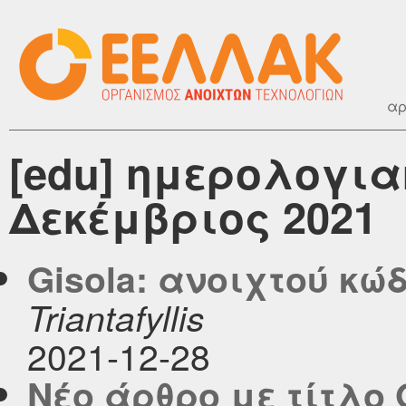
αρ
[edu] ημερολογια
Δεκέμβριος 2021
Gisola: ανοιχτού κώ
Triantafyllis
2021-12-28
Νέο άρθρο με τίτλο