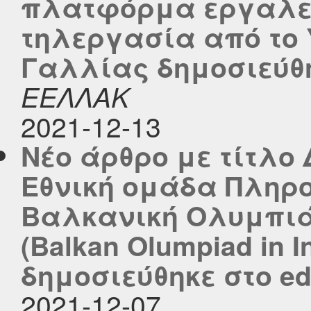
πλατφόρμα εργαλεί
τηλεργασία από το 
Γαλλίας δημοσιεύθηκ
ΕΕΛΛΑΚ
2021-12-13
Νέο άρθρο με τίτλο 
Εθνική ομάδα Πληρο
Βαλκανική Ολυμπιά
(Balkan Olumpiad in I
δημοσιεύθηκε στο edu
2021-12-07