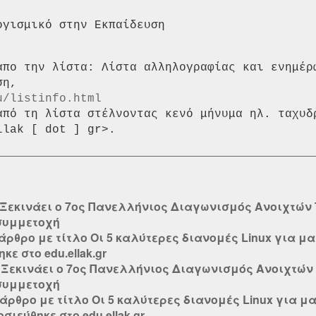
απο την λίστα: Λίστα αλληλογραφίας και ενημέρω
u/listinfo.html
από τη λίστα στέλνοντας κενό μήνυμα ηλ. ταχυδρ
Ξεκινάει ο 7ος Πανελλήνιος Διαγωνισμός Ανοιχτών
συμμετοχή
άρθρο με τίτλο Οι 5 καλύτερες διανομές Linux για μα
ε στο edu.ellak.gr
:
Ξεκινάει ο 7ος Πανελλήνιος Διαγωνισμός Ανοιχτών
συμμετοχή
άρθρο με τίτλο Οι 5 καλύτερες διανομές Linux για μ
ιεύθηκε στο edu.ellak.gr