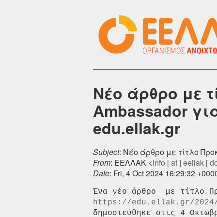
Νέο άρθρο με τ
Ambassador γι
edu.ellak.gr
Subject
: Νέο άρθρο με τίτλο Προ
From
: ΕΕΛΛΑΚ <
info [ at ] eellak [ do
Date
: Fri, 4 Oct 2024 16:29:32 +000
https://edu.ellak.gr/2024
δημοσιεύθηκε στις 4 Οκτωβρ