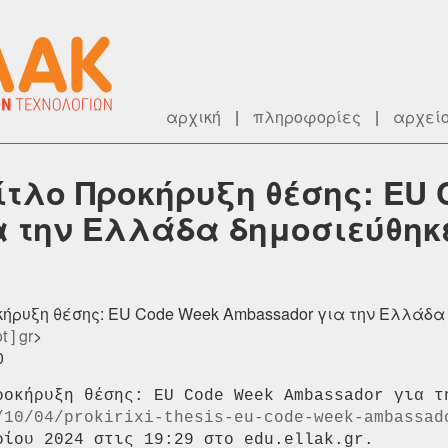
αρχική
|
πληροφορίες
|
αρχεί
ίτλο Προκήρυξη θέσης: EU 
α την Ελλάδα δημοσιεύθηκ
κήρυξη θέσης: EU Code Week Ambassador για την Ελλάδα δ
t ] gr
>
0
/10/04/prokirixi-thesis-eu-code-week-ambassad
ίου 2024 στις 19:29 στο edu.ellak.gr.
