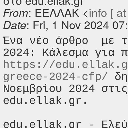
στο edu.ellak.gr
: ΕΕΛΛΑΚ <
info [ at
From
: Fri, 1 Nov 2024 0
Date
Ένα νέο άρθρο  με τ
https://edu.ellak.g
greece-2024-cfp/
 δη
Νοεμβρίου 2024 στις
edu.ellak.gr.

edu.ellak.gr - Ελεύ