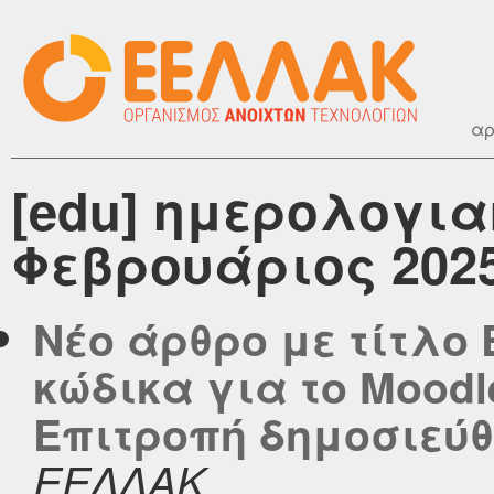
αρ
[edu] ημερολογια
Φεβρουάριος 202
Νέο άρθρο με τίτλο 
κώδικα για το Mood
Επιτροπή δημοσιεύθηκ
ΕΕΛΛΑΚ