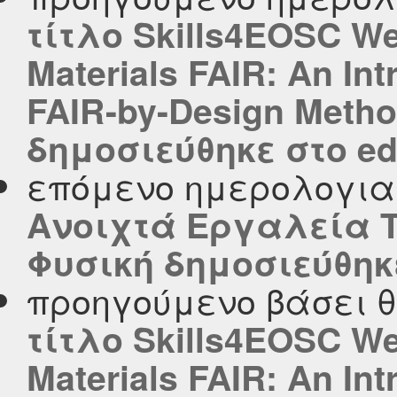
τίτλο Skills4EOSC We
Materials FAIR: An Int
FAIR-by-Design Metho
δημοσιεύθηκε στο edu
επόμενο ημερολογι
Ανοιχτά Εργαλεία 
Φυσική δημοσιεύθηκε 
προηγούμενο βάσει 
τίτλο Skills4EOSC We
Materials FAIR: An Int