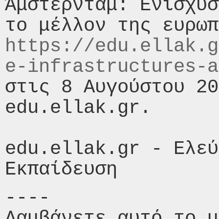
Άμστερνταμ: Ενίσχυσ
https://edu.ellak.g
e-infrastructures-a
στις 8 Αυγούστου 20
edu.ellak.gr.

edu.ellak.gr - Ελεύ
----

Λαμβάνετε αυτό το μ