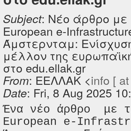
: Νέο άρθρο με
Subject
European e-Infrastructu
Άμστερνταμ: Ενίσχυση
μέλλον της ευρωπαϊκ
στο edu.ellak.gr
: ΕΕΛΛΑΚ <
info [ at
From
: Fri, 8 Aug 2025 1
Date
Ένα νέο άρθρο  με τ
European e-Infrastr