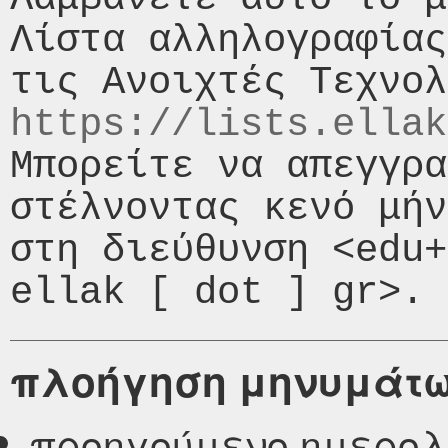
Λίστα αλληλογραφίας
https://lists.ellak
Μπορείτε να απεγγρα
στέλνοντας κενό μήν
στη διεύθυνση <edu+
πλοήγηση μηνυμάτ
προηγούμενο ημερολ