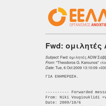
Fwd: ομιλητές
Subject
: Fwd: ομιλητές ADW Σάβ
From
: "Theodoros G. Karounos" <
ka
Date
: Tue, 6 Oct 2009 13:10:09 +03
ΓΙΑ ΕΝΗΜΕΡΩΣΗ.

---------- Forwarded messa
From: Niki Vougiouklidi <v
Date: 2009/10/6
