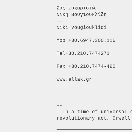
Σας ευχαριστώ,

Νίκη Βουγιουκλίδη

--

Niki Vougiouklidi

Mob +30.6947.300.116

Tel+30.210.7474271

Fax +30.210.7474-490

www.ellak.gr

-- 

- In a time of universal d
revolutionary act, Orwell