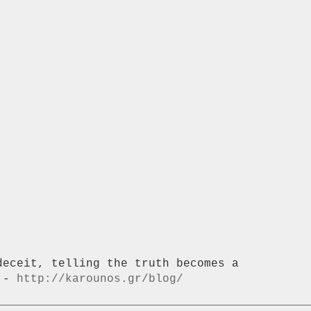
eceit, telling the truth becomes a

 - 
http://karounos.gr/blog/