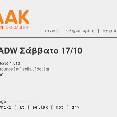
αρχική
|
πληροφορίες
|
αρχεί
 ADW Σάββατο 17/10
βατο 17/10
rounos [ at ] eellak [ dot ] gr
>
00
ge ----------

niki [ at ] eellak [ dot ] gr>
