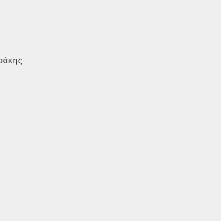
άκης
