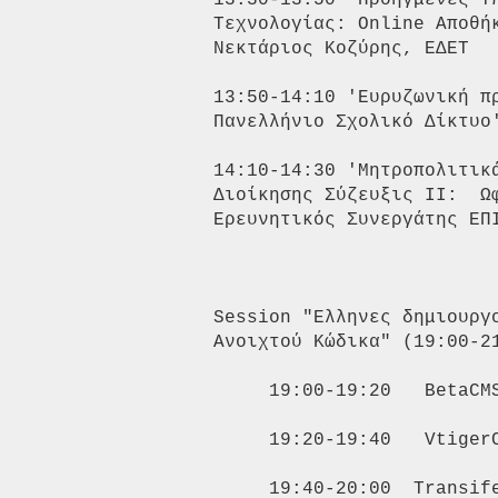
13:30-13:50 'Προηγμένες Υ
Τεχνολογίας: Online Αποθή
Νεκτάριος Κοζύρης, ΕΔΕΤ

13:50-14:10 'Ευρυζωνική π
Πανελλήνιο Σχολικό Δίκτυο'
14:10-14:30 'Μητροπολιτικ
Διοίκησης Σύζευξις ΙΙ:  Ω
Ερευνητικός Συνεργάτης ΕΠΙ
Session "Ελληνες δημιουργ
Ανοιχτού Κώδικα" (19:00-21
     19:00-19:20   BetaCMS
     19:20-19:40   VtigerC
     19:40-20:00  Transife