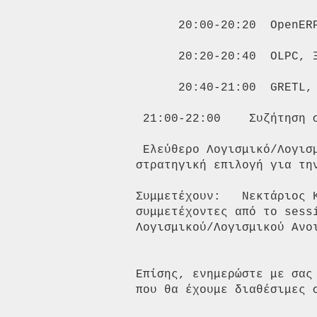
      20:00-20:20  OpenERP
      20:20-20:40  OLPC, Ξ
      20:40-21:00  GRETL,
 21:00-22:00    Συζήτηση σ
 Ελεύθερο Λογισμικό/Λογισ
στρατηγική επιλογή για τη
Συμμετέχουν:   Νεκτάριος 
συμμετέχοντες από το sess
Λογισμικού/Λογισμικού Ανοι
Επίσης, ενημερώστε με σας
που θα έχουμε διαθέσιμες σ