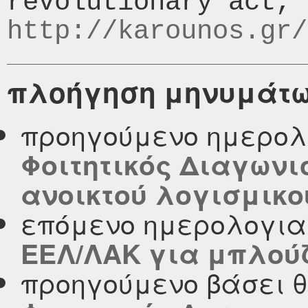
http://karounos.gr/
πλοήγηση μηνυμάτ
προηγούμενο ημερολ
Φοιτητικός Διαγωνι
ανοικτού λογισμικο
επόμενο ημερολογι
ΕΕΛ/ΛΑΚ για μπλού
προηγούμενο βάσει 