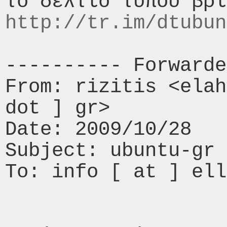
http://tr.im/dtubun
---------- Forwarde
From: rizitis <elah
dot ] gr>

Date: 2009/10/28

Subject: ubuntu-gr 
To: info [ at ] ell