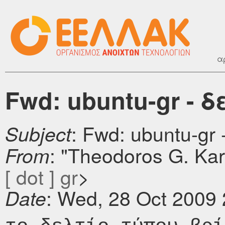
α
Fwd: ubuntu-gr - 
: Fwd: ubuntu-gr
Subject
: "Theodoros G. Ka
From
[ dot ] gr
>
: Wed, 28 Oct 2009
Date