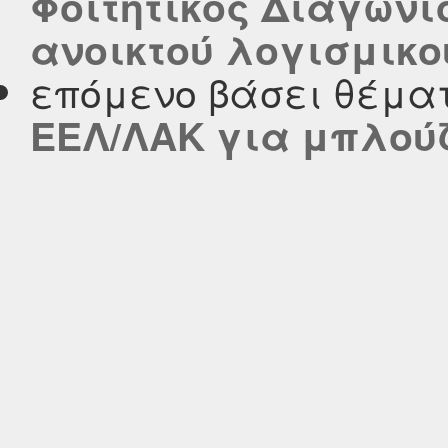
Φοιτητικός Διαγωνι
ανοικτού λογισμικο
επόμενο βάσει θέμα
ΕΕΛ/ΛΑΚ για μπλού