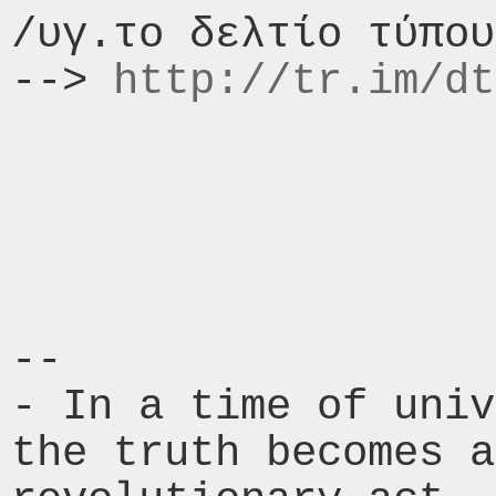
/υγ.το δελτίο τύπου
--> 
http://tr.im/dt
-- 

- In a time of univ
the truth becomes a
