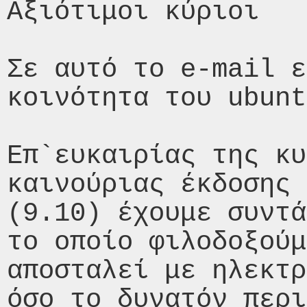
Αξιότιμοι κύριοι

Σε αυτό το e-mail ε
κοινότητα του ubunt
Επ`ευκαιρίας της κυ
καινούριας έκδοσης 
(9.10) έχουμε συντά
το οποίο φιλοδοξούμ
αποσταλεί με ηλεκτρ
όσο το δυνατόν περι