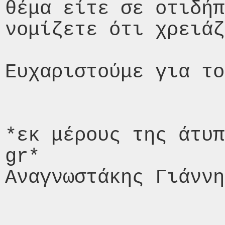
θέμα είτε σε οτιδήπ
νομίζετε ότι χρειάζ
Ευχαριστούμε για το
*εκ μέρους της άτυπ
gr*

Αναγνωστάκης Γιάννη