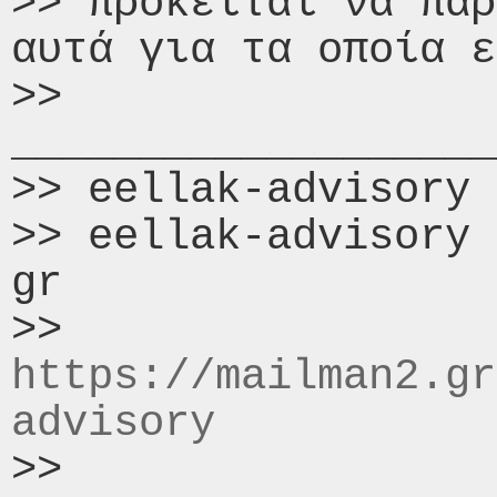
>> πρόκειται να πάρ
αυτά για τα οποία ε
>> 
___________________
>> eellak-advisory 
>> eellak-advisory 
gr

>> 
https://mailman2.gr
advisory
>>
