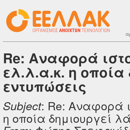
α
Re: Αναφορά ιστ
ελ.λ.α.κ. η οποί
εντυπώσεις
: Re: Αναφορά 
Subject
η οποία δημιουργεί λ