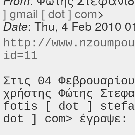
: Φώτης Στεφανίδ
From
] gmail [ dot ] com
>
: Thu, 4 Feb 2010 0
Date
http://www.nzoumpou
id=11
Στις 04 Φεβρουαρίου
χρήστης Φώτης Στεφα
fotis [ dot ] stefa
dot ] com> έγραψε:
