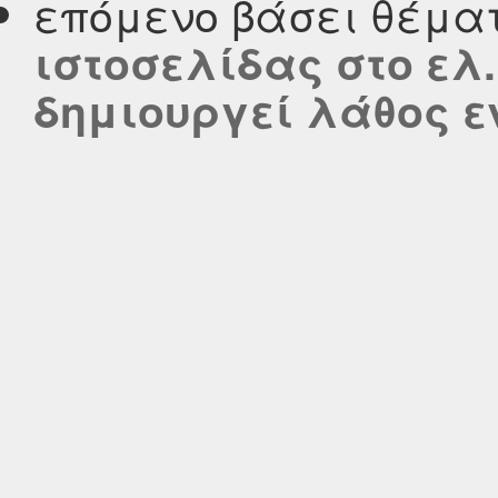
επόμενο βάσει θέμα
ιστοσελίδας στο ελ.
δημιουργεί λάθος ε