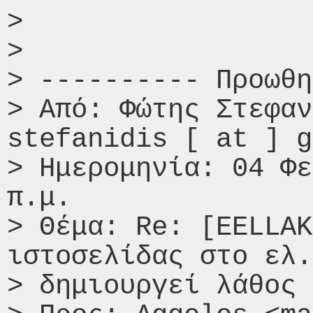
>

>

> ---------- Προωθη
> Από: Φώτης Στεφαν
stefanidis [ at ] g
> Ημερομηνία: 04 Φε
π.μ.

> Θέμα: Re: [EELLAK
ιστοσελίδας στο ελ.
> δημιουργεί λάθος 