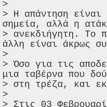
>

> Η απάντηση είναι 
σημεία, αλλά η ατάκ
> ανεκδιήγητη. Το π
άλλη είναι άκρως συ
>

> Όσο για τις αποδε
μια ταβέρνα που δού
> στη τρέζα, και εκ
>

> Στις 03 Φεβρουαρί