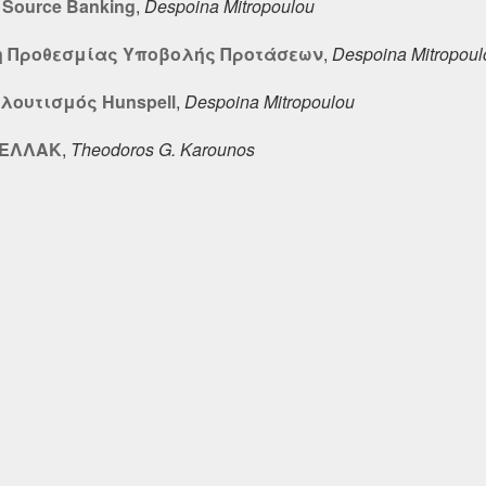
Source Banking
,
Despoina Mitropoulou
ξη Προθεσμίας Υποβολής Προτάσεων
,
Despoina Mitropoul
λουτισμός Hunspell
,
Despoina Mitropoulou
- ΕΛΛΑΚ
,
Theodoros G. Karounos