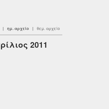
|
ημ. αρχείο
|
θεμ. αρχείο
πρίλιος 2011