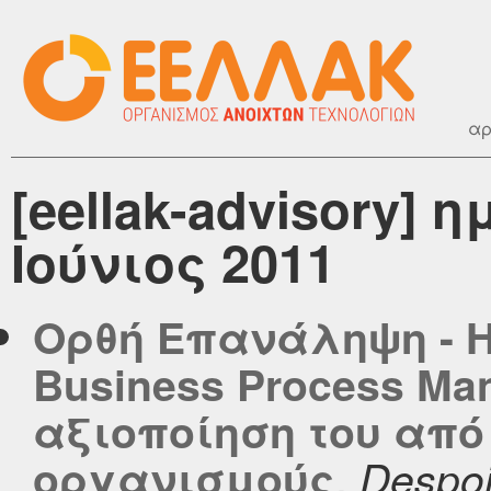
αρ
[eellak-advisory]
Ιούνιος 2011
Ορθή Επανάληψη - 
Business Process Ma
αξιοποίηση του από
,
οργανισμούς
Despoi