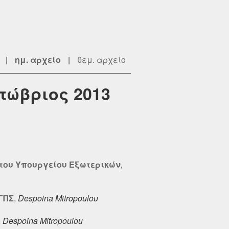
|
ημ. αρχείο
|
θεμ. αρχείο
κτώβριος 2013
 του Υπουργείου Εξωτερικών
,
ΓΠΣ
,
Despoina Mitropoulou
,
Despoina Mitropoulou