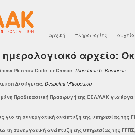
αρχική
|
πληροφορίες
|
αρχείο
ry] ημερολογιακό αρχείο: Ο
ess Plan του Code for Greece
,
Theodoros G. Karounos
ύλευση Διαύγειας
,
Despoina Mitropoulou
χημένη Προδικαστική Προσφυγή της ΕΕΛ/ΛΑΚ για έργο
ς για τη συνεργατική ανάπτυξη της υπηρεσίας της Γ
α τη συνεργατική ανάπτυξη της υπηρεσίας της ΓΓΠΣ