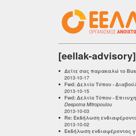
[eellak-adviso
Δείτε σας παρακαλώ το Busin
2013-10-17
Fwd: Δελτίο Τύπου - Διαβο
2013-10-15
Fwd: Δελτίο Τύπου - Επιτυ
Despoina Mitropoulou
2013-10-03
Re: Εκδήλωση ενδιαφέροντο
2013-10-02
Εκδήλωση ενδιαφέροντος γι