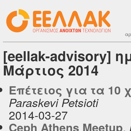
αρ
[eellak-advisory]
Μάρτιος 2014
Επέτειος για τα 10 
Paraskevi Petsioti
2014-03-27
,
Ceph Athens Meetup