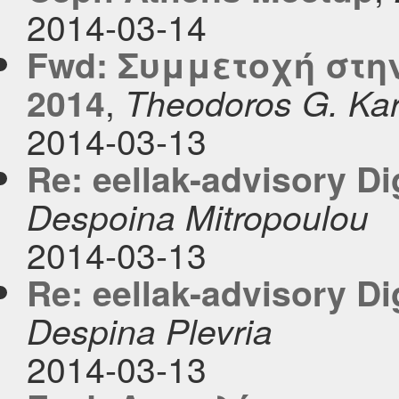
2014-03-14
Fwd: Συμμετοχή στην 
,
2014
Theodoros G. Ka
2014-03-13
Re: eellak-advisory Di
Despoina Mitropoulou
2014-03-13
Re: eellak-advisory Di
Despina Plevria
2014-03-13