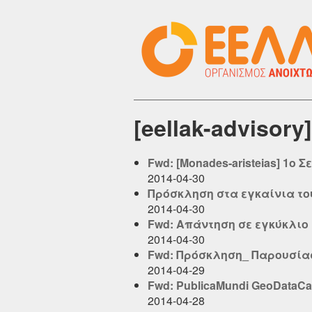
[eellak-adviso
Fwd: [Monades-aristeias] 1
2014-04-30
Πρόσκληση στα εγκαίνια του 
2014-04-30
Fwd: Απάντηση σε εγκύκλιο 
2014-04-30
Fwd: Πρόσκληση_ Παρουσίασ
2014-04-29
Fwd: PublicaMundi GeoDataC
2014-04-28