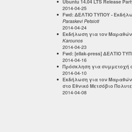
Ubuntu 14.04 LTS Release Part
2014-04-25
Fwd: ΔΕΛΤΙΟ ΤΥΠΟΥ - Εκδήλ
Paraskevi Petsioti
2014-04-24
Εκδήλωση για τον Μαραθώνι
Karounos
2014-04-23
Fwd: [ellak-press] ΔΕΛΤΙΟ ΤΥ
2014-04-16
Πρόσκληση για συμμετοχή 
2014-04-10
Εκδήλωση για τον Μαραθώνιο
στο Εθνικό Μετσόβιο Πολυτ
2014-04-08