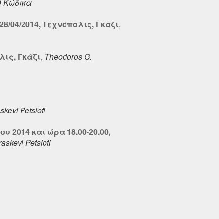
ύ Κώδικα
/04/2014, Τεχνόπολις, Γκάζι
,
λις, Γκάζι
,
Theodoros G.
skevi Petsioti
 2014 και ώρα 18.00-20.00,
askevi Petsioti