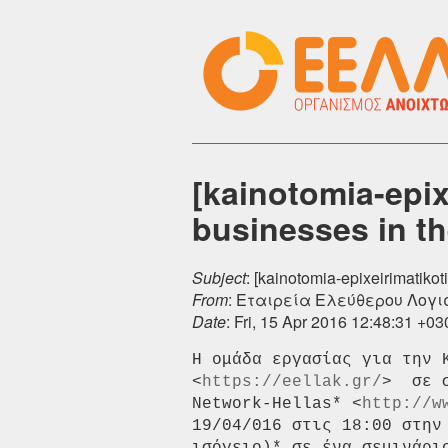
[kainotomia-epix
businesses in t
Subject
: [kainotomia-epixeirimatiko
From
: Εταιρεία Ελεύθερου Λογισ
Date
: Fri, 15 Apr 2016 12:48:31 +03
Η ομάδα εργασίας για την 
<
https://eellak.gr/
>  σε 
Network-Hellas* <
http://w
19/04/016 στις 18:00 στην