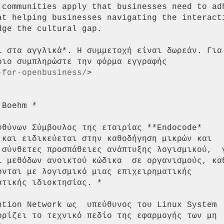
ί στα αγγλικά*. Η συμμετοχή είναι δωρεάν. Για 
ιο συμπληρώστε την φόρμα εγγραφής

-for-openbusiness/
>

Boehm *

υθύνων Σύμβουλος της εταιρίας **Endocode*

 και ειδικεύεται στην καθοδήγηση μικρών και

ι μεθόδων ανοικτού κώδικα  σε οργανισμούς, καθ
νται με λογισμικό μιας επιχειρηματικής

τικής ιδιοκτησίας. *

ntion Network ως  υπεύθυνος του Linux System

ορίζει το τεχνικό πεδίο της εφαρμογής των μη
