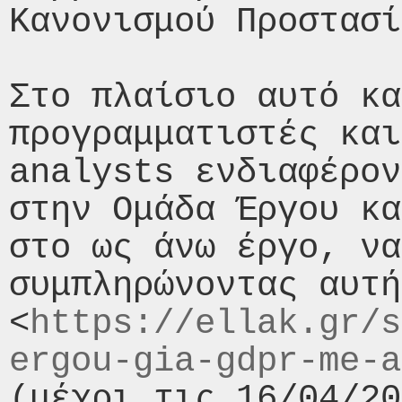
Κανονισμού Προστασί
Στο πλαίσιο αυτό κα
προγραμματιστές και
analysts ενδιαφέρον
στην Ομάδα Έργου κα
στο ως άνω έργο, να
συμπληρώνοντας αυτή
<
https://ellak.gr/s
ergou-gia-gdpr-me-a
(μέχρι τις 16/04/20