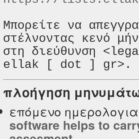
Μπορείτε να απεγγρα
στέλνοντας κενό μήν
στη διεύθυνση <lega
πλοήγηση μηνυμάτ
επόμενο ημερολογι
software helps to carr
assesment