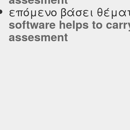
επόμενο βάσει θέμα
software helps to carr
assesment