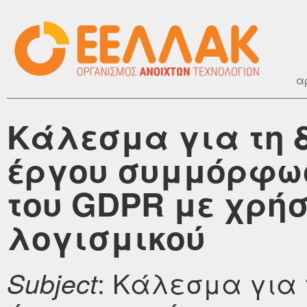
α
Κάλεσμα για τη 
έργου συμμόρφωσ
του GDPR με χρή
λογισμικού
: Κάλεσμα για 
Subject