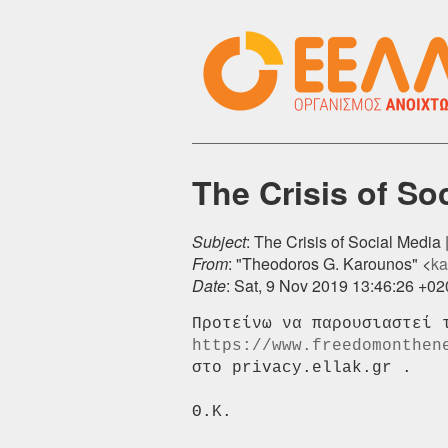
The Crisis of So
Subject
: The Crisis of Social Media
From
: "Theodoros G. Karounos" <
ka
Date
: Sat, 9 Nov 2019 13:46:26 +0
https://www.freedomonthen
στο privacy.ellak.gr .
