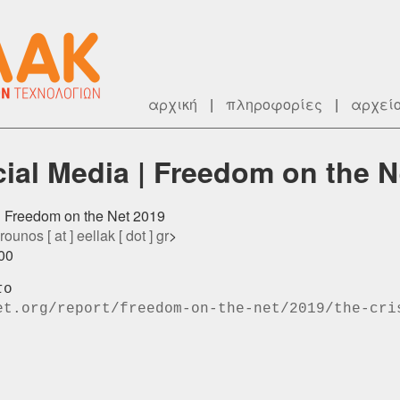
αρχική
|
πληροφορίες
|
αρχεί
cial Media | Freedom on the N
 | Freedom on the Net 2019
rounos [ at ] eellak [ dot ] gr
>
200
et.org/report/freedom-on-the-net/2019/the-cri