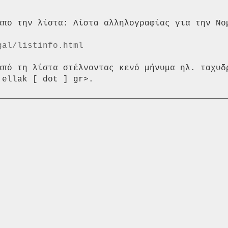
απο την λίστα: Λίστα αλληλογραφίας για την Νομ
gal/listinfo.html
από τη λίστα στέλνοντας κενό μήνυμα ηλ. ταχυδρ