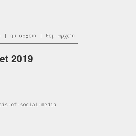
ο
|
ημ. αρχείο
|
θεμ. αρχείο
et 2019
sis-of-social-media