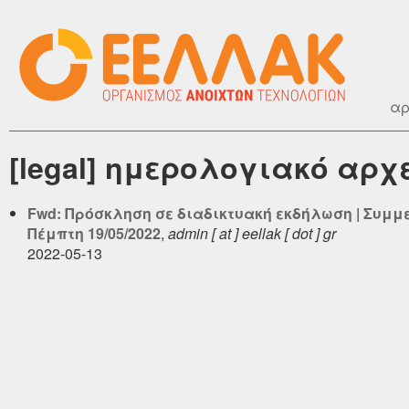
αρ
[legal] ημερολογιακό αρχ
Fwd: Πρόσκληση σε διαδικτυακή εκδήλωση | Συμ
Πέμπτη 19/05/2022
,
admin [ at ] eellak [ dot ] gr
2022-05-13