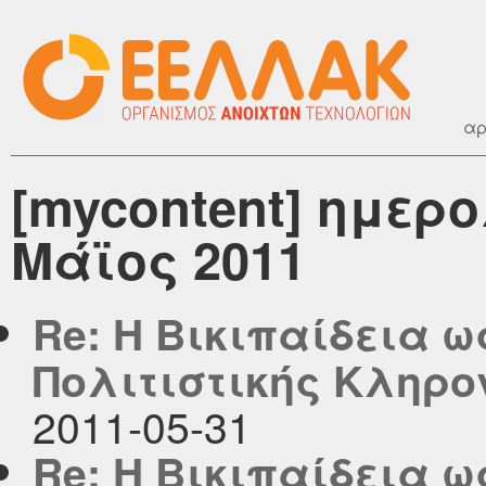
αρ
[mycontent] ημερ
Μάϊος 2011
Re: Η Βικιπαίδεια 
Πολιτιστικής Κληρο
2011-05-31
Re: Η Βικιπαίδεια 