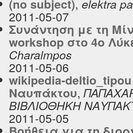
,
(no subject)
elektra pa
2011-05-07
Συνάντηση με τη Μί
workshop στο 4ο Λύκ
Charalmpos
2011-05-06
wikipedia-deltio_tip
,
Ναυπάκτου
ΠΑΠΑΧΑ
ΒΙΒΛΙΟΘΗΚΗ ΝΑΥΠΑΚ
2011-05-05
Βοήθεια για τη διο