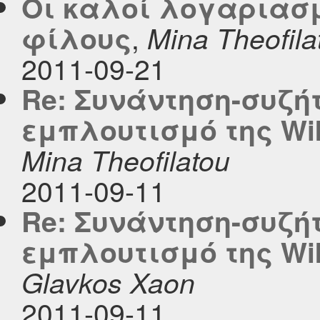
Οι καλοί λογαριασμ
,
φίλους
Mina Theofila
2011-09-21
Re: Συνάντηση-συζή
εμπλουτισμό της Wi
Mina Theofilatou
2011-09-11
Re: Συνάντηση-συζή
εμπλουτισμό της Wi
Glavkos Xaon
2011-09-11