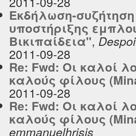
2011-09-28
Eκδήλωση-συζήτηση
υποστήριξης εμπλου
,
Βικιπαίδεια"
Despoi
2011-09-28
Re: Fwd: Οι καλοί 
καλούς φίλους (Mina
2011-09-28
Re: Fwd: Οι καλοί 
καλούς φίλους (Mina
emmanuelhrisis