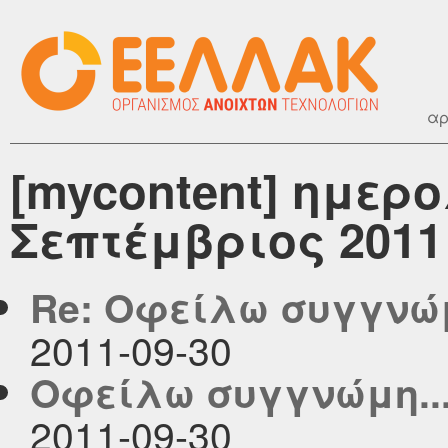
αρ
[mycontent] ημερ
Σεπτέμβριος 2011
Re: Οφείλω συγγνώμ
2011-09-30
Οφείλω συγγνώμη..
2011-09-30