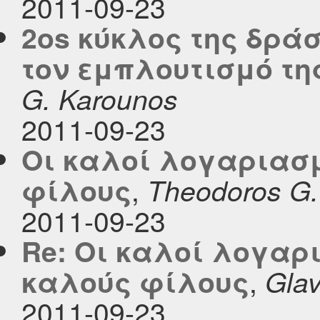
2011-09-23
2os κύκλος της δράσ
τον εμπλουτισμό τη
G. Karounos
2011-09-23
Οι καλοί λογαριασμ
,
φίλους
Theodoros G.
2011-09-23
Re: Οι καλοί λογαρ
,
καλούς φίλους
Gla
2011-09-23