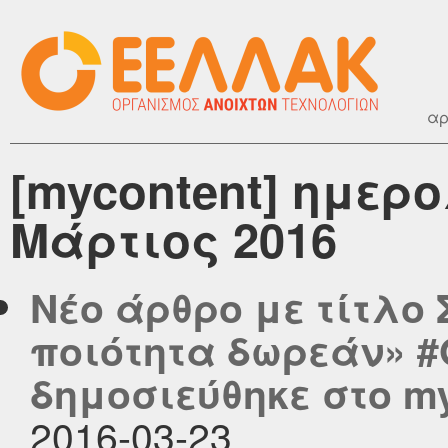
αρ
[mycontent] ημερ
Μάρτιος 2016
Νέο άρθρο με τίτλο
ποιότητα δωρεάν» 
δημοσιεύθηκε στο myc
2016-03-23