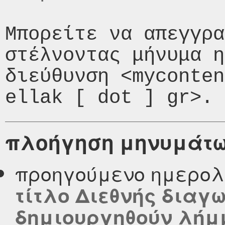
Μπορείτε να απεγγρα
στέλνοντας μήνυμα η
διεύθυνση <myconten
πλοήγηση μηνυμάτ
προηγούμενο ημερολ
τίτλο Διεθνής διαγ
δημιουργηθούν λήμ