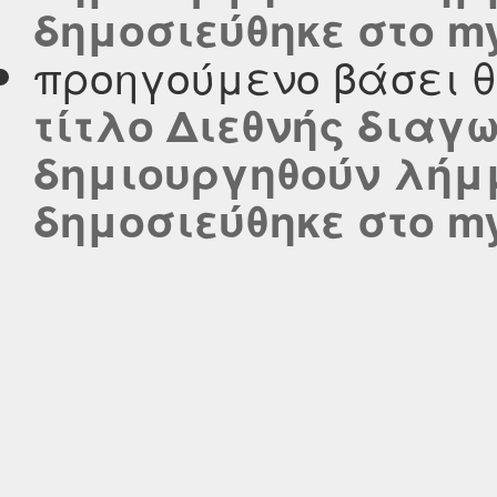
δημοσιεύθηκε στο myc
προηγούμενο βάσει 
τίτλο Διεθνής διαγ
δημιουργηθούν λήμ
δημοσιεύθηκε στο myc