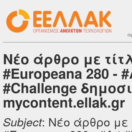
α
Νέο άρθρο με τίτ
#Europeana 280 - #
#Challenge δημοσ
mycontent.ellak.gr
: Νέο άρθρο με 
Subject