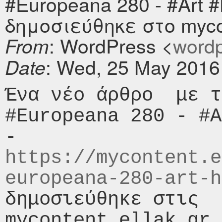
#Europeana 280 - #Art #
δημοσιεύθηκε στο mycon
: WordPress <
wordpr
From
: Wed, 25 May 2016
Date
Ένα νέο άρθρο  με τ
#Europeana 280 - #A
- 
https://mycontent.e
europeana-280-art-h
δημοσιεύθηκε στις  
mycontent.ellak.gr.
