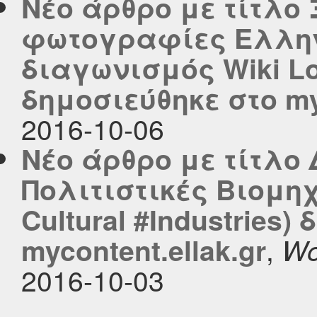
Νέο άρθρο με τίτλο 
φωτογραφίες Ελλην
διαγωνισμός Wiki L
δημοσιεύθηκε στο myc
2016-10-06
Νέο άρθρο με τίτλο 
Πολιτιστικές Βιομηχ
Cultural #Industries)
,
mycontent.ellak.gr
Wo
2016-10-03