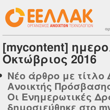
αρ
[mycontent] ημερ
Οκτώβριος 2016
Νέο άρθρο με τίτλο
Ανοικτής Πρόσβασης 
Οι Ενημερωτικές Δρ
δημοσιεύθηκε στο myc