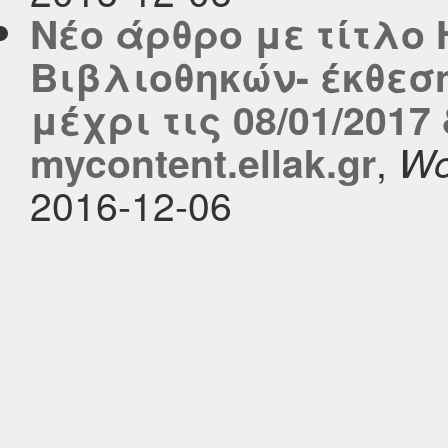
Νέο άρθρο με τίτλο 
Bιβλιοθηκών- έκθεσ
μέχρι τις 08/01/201
,
mycontent.ellak.gr
Wo
2016-12-06