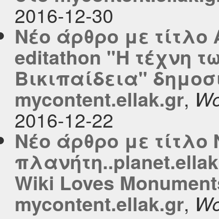
2016-12-30
Νέο άρθρο με τίτλο
editathon "H τέχνη τ
Βικιπαίδεια" δημοσ
,
mycontent.ellak.gr
Wo
2016-12-22
Νέο άρθρο με τίτλο 
πλανήτη..planet.ellak
Wiki Loves Monument
,
mycontent.ellak.gr
Wo