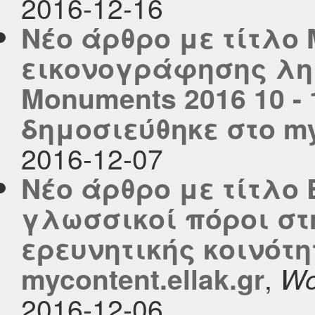
2016-12-16
Νέο άρθρο με τίτλο
εικονογράφησης λη
Monuments 2016 10 -
δημοσιεύθηκε στο myc
2016-12-07
Νέο άρθρο με τίτλο
γλωσσικοί πόροι στ
ερευνητικής κοινότ
,
mycontent.ellak.gr
Wo
2016-12-06