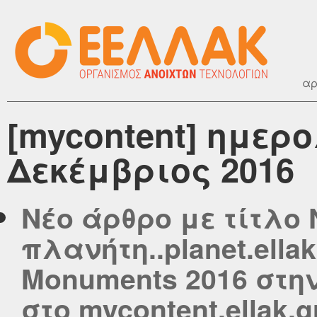
αρ
[mycontent] ημερ
Δεκέμβριος 2016
Νέο άρθρο με τίτλο 
πλανήτη..planet.ella
Monuments 2016 στη
στο mycontent.ellak.g