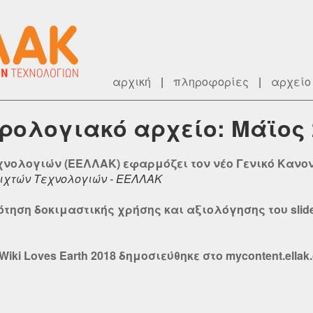
αρχική
|
πληροφορίες
|
αρχείο
ερολογιακό αρχείο: Μάϊος 
νολογιών (ΕΕΛΛΑΚ) εφαρμόζει τον νέο Γενικό Κανον
ιχτών Τεχνολογιών - ΕΕΛΛΑΚ
ηση δοκιμαστικής χρήσης και αξιολόγησης του slide
ki Loves Earth 2018 δημοσιεύθηκε στο mycontent.ellak.