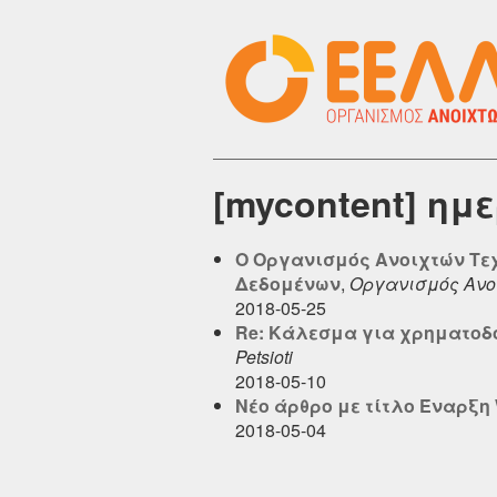
[mycontent] ημ
O Οργανισμός Ανοιχτών Τεχ
Δεδομένων
,
Οργανισμός Ανο
2018-05-25
Re: Κάλεσμα για χρηματοδότ
Petsioti
2018-05-10
Νέο άρθρο με τίτλο Έναρξη Wi
2018-05-04