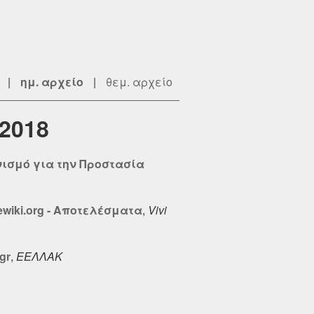
|
ημ. αρχείο
|
θεμ. αρχείο
2018
ισμό για την Προστασία
wiki.org - Αποτελέσματα
,
Vivi
gr
,
ΕΕΛΛΑΚ