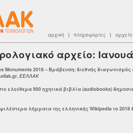
αρχική
|
πληροφορίες
|
αρχείο
ερολογιακό αρχείο: Ιανουά
ves Monuments 2018 – Βράβευση: διεθνής διαγωνισμό
llak.gr
,
ΕΕΛΛΑΚ
ε ελεύθερα 900 ηχητικά βιβλία (audiobooks) δημοσιεύ
φιλέστερα λήμματα της ελληνικής Wikipedia το 2018 