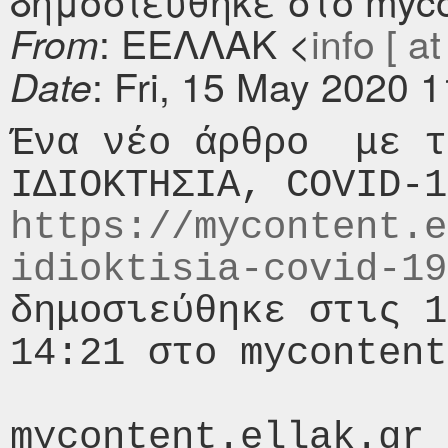
δημοσιεύθηκε στο mycon
: ΕΕΛΛΑΚ <
info [ at
From
: Fri, 15 May 2020 
Date
Ένα νέο άρθρο  με τ
https://mycontent.e
idioktisia-covid-19
δημοσιεύθηκε στις 1
14:21 στο mycontent