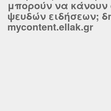
μπορούν να κάνουν 
ψευδών ειδήσεων; δ
mycontent.ellak.gr