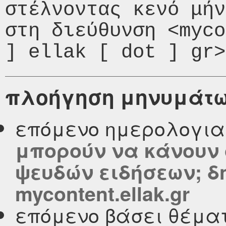
στέλνοντας κενό μήν
στη διεύθυνση <myco
πλοήγηση μηνυμάτ
επόμενο ημερολογι
μπορούν να κάνουν 
ψευδών ειδήσεων; δ
mycontent.ellak.gr
επόμενο βάσει θέμα