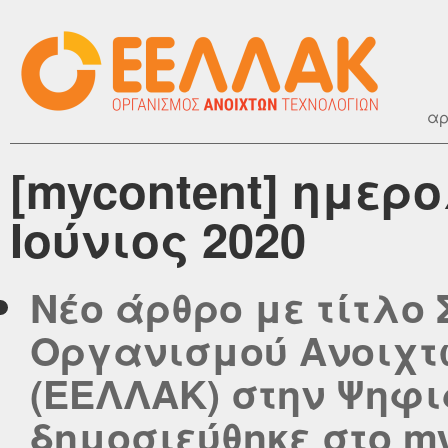
αρ
[mycontent] ημερ
Ιούνιος 2020
Νέο άρθρο με τίτλο
Οργανισμού Ανοιχτ
(ΕΕΛΛΑΚ) στην Ψηφ
δημοσιεύθηκε στο myc